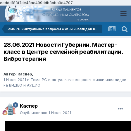
ecddd183f7de48ac499ddb3bba9d4707
Тема РС и актуальные вопросы жизни инвалидов на ВИДЕО и АУДИО
28.06.2021 Новости Губернии. Мастер-
класс в Центре семейной реабилитации.
Вибротерапия
Автор:
Каспер
,
1 Июля 2021
в
Тема РС и актуальные вопросы жизни инвалидов
на ВИДЕО и АУДИО
Каспер
Опубликовано
1 Июля 2021