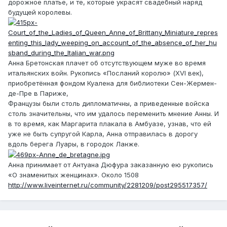
дорожное платье, и те, которые украсят свадебный наряд
будущей королевы.
Анна Бретонская плачет об отсутствующем муже во время
итальянских войн. Рукопись «Посланий королю» (XVI век),
приобретённая фондом Куалена для библиотеки Сен-Жермен-
де-Пре в Париже,
Французы были столь дипломатичны, а приведенные войска
столь значительны, что им удалось переменить мнение Анны. И
в то время, как Маргарита плакала в Амбуазе, узнав, что ей
уже не быть супругой Карла, Анна отправилась в дорогу
вдоль берега Луары, в городок Ланже.
Анна принимает от Антуана Дюфура заказанную ею рукопись
«О знаменитых женщинах». Около 1508
http://www.liveinternet.ru/community/2281209/post295517357/