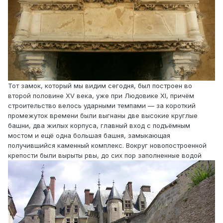
Тот замок, который мы видим сегодня, был построен во
второй половине XV века, уже при Людовике XI, причём
строительство велось ударными темпами — за короткий
промежуток времени были выгнаны две высокие круглые
башни, два жилых корпуса, главный вход с подъёмным
мостом и ещё одна большая башня, замыкающая
получившийся каменный комплекс. Вокруг новопостроенной
крепости были вырыты рвы, до сих пор заполненные водой