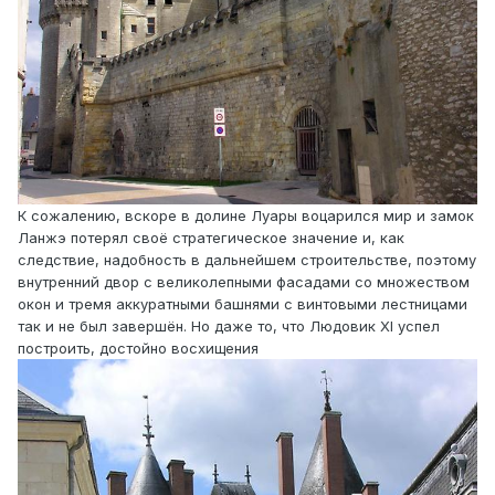
К сожалению, вскоре в долине Луары воцарился мир и замок
Ланжэ потерял своё стратегическое значение и, как
следствие, надобность в дальнейшем строительстве, поэтому
внутренний двор с великолепными фасадами со множеством
окон и тремя аккуратными башнями с винтовыми лестницами
так и не был завершён. Но даже то, что Людовик XI успел
построить, достойно восхищения