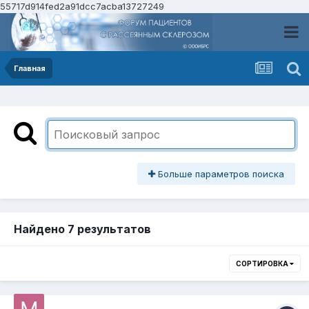
55717d914fed2a91dcc7acba13727249
Главная
Больше параметров поиска
Найдено 7 результатов
СОРТИРОВКА