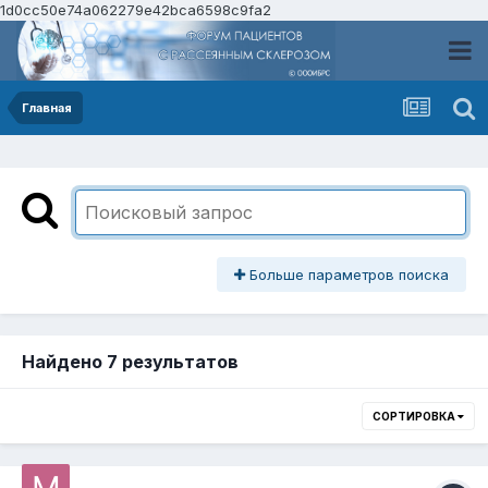
1d0cc50e74a062279e42bca6598c9fa2
Главная
Больше параметров поиска
Найдено 7 результатов
СОРТИРОВКА