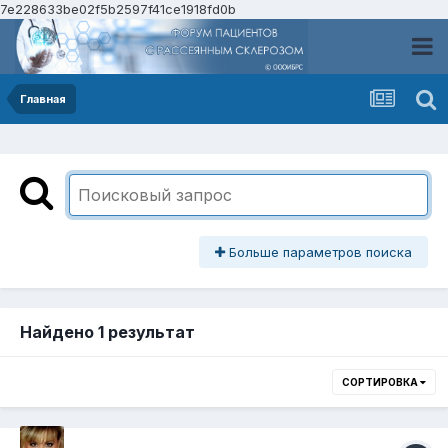
7e228633be02f5b2597f41ce1918fd0b
Главная
Больше параметров поиска
Найдено 1 результат
СОРТИРОВКА