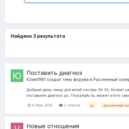
Найдено 3 результата
Поставить диагноз
Юлия1981
создал тему форума в
Рассеянный скле
Добрый день, пишу для моей сестры. Ей 33, болеет уж
поставили диагноз: рс. Пожалуйста, может ктото см
6 Мая 2016
2 ответа
рс
рассеянный ск
Новые отношения