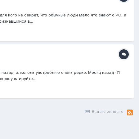
ля кого не секрет, что обычные люди мало что знают о РС, а
ризнавшийся в...
 назад, алкоголь употребляю очень редко. Месяц назад (11
консультируйте...
Вся активность