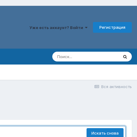
Регистрация
Уже есть аккаунт? Войти
Вся активность
Искать снова