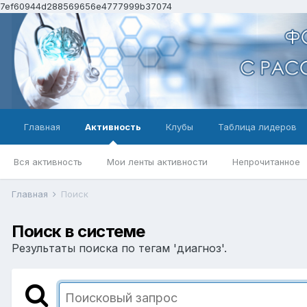
7ef60944d288569656e4777999b37074
Главная
Активность
Клубы
Таблица лидеров
Вся активность
Мои ленты активности
Непрочитанное
Главная
Поиск
Поиск в системе
Результаты поиска по тегам 'диагноз'.