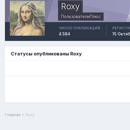
Roxy
ПользователиПлюс
ЧИСЛО ПУБЛИКАЦИЙ
РЕГИСТ
4 384
15 Октя
Статусы опубликованы Roxy
Главная
Roxy