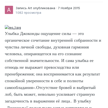
Запись
Art
опубликована ·
7 Ноября 2015
1 082 просмотра
Улыбка Джоконды ощущение силы — это
органическое сочетание внутренней собранности и
чувства личной свободы, духовная гармония
человека, опирающегося на его сознание
собственной значительности. И сама улыбка ее
отнюдь не выражает превосходства или
пренебрежения; она воспринимается как результат
спокойной уверенности в себе и полноты
самообладания».Отсутствие бровей и выбритый
лоб, быть может, невольно усиливает странную
загадочность в выражении её лица.. В улыбку
„Джоконды“ вкладывали самые хитроумные и