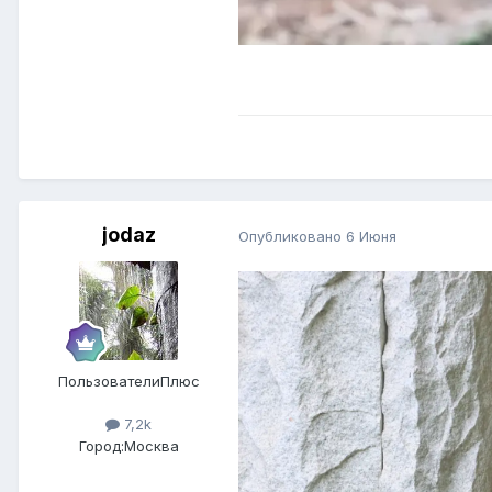
jodaz
Опубликовано
6 Июня
ПользователиПлюс
7,2k
Город:
Москва