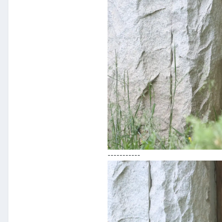
-----------