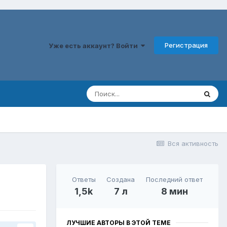
Регистрация
Уже есть аккаунт? Войти
Вся активность
Ответы
Создана
Последний ответ
1,5k
7 л
8 мин
ЛУЧШИЕ АВТОРЫ В ЭТОЙ ТЕМЕ