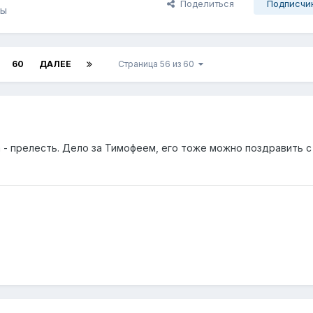
Поделиться
Подписчи
ды
60
ДАЛЕЕ
Страница 56 из 60
а - прелесть. Дело за Тимофеем, его тоже можно поздравить 