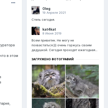
Oleg
19 Апреля 2021
Степь сегодня.
kat4kat
8 Июня 2019
Всем приветик. Не могу не
куратора
похвастаться.))) очень горжусь своим
дедушкой. Сегодня проходят ежегодная...
что в этом
ЗАГРУЖЕНО ФОТОГРАФИЙ
в
в
парке,