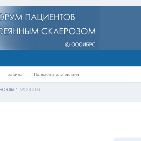
Правила
Пользователи онлайн
 беседы
Обо всем