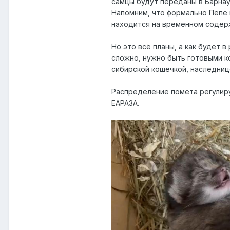
самцы будут переданы в Барнаул
Напомним, что формально Пепе 
находится на временном содер
Но это всё планы, а как будет 
сложно, нужно быть готовыми к
сибирской кошечкой, наследниц
Распределение помета регулир
ЕАРАЗА.