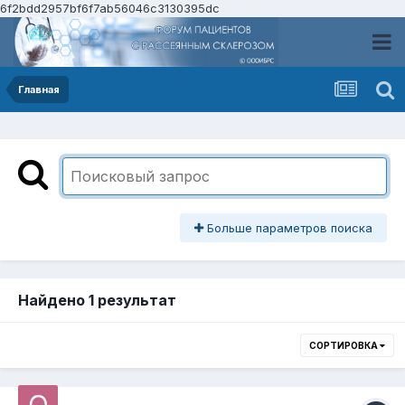
6f2bdd2957bf6f7ab56046c3130395dc
Главная
Больше параметров поиска
Найдено 1 результат
СОРТИРОВКА