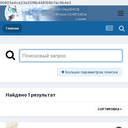
90803e4ce23a20f8b448169b7ac9b4e2
Главная
Больше параметров поиска
Найдено 1 результат
СОРТИРОВКА