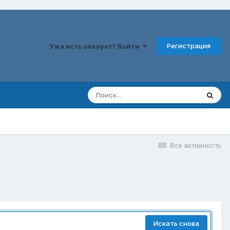
Регистрация
Уже есть аккаунт? Войти
Вся активность
Искать снова