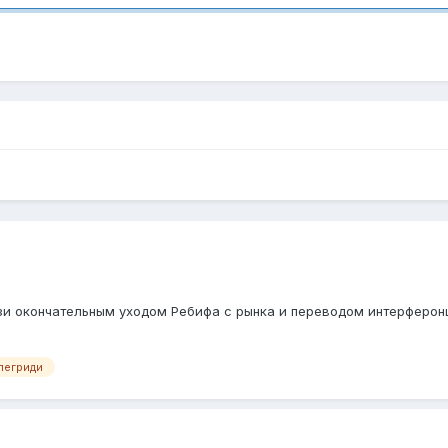
язи окончательным уходом Ребифа с рынка и переводом интерферонщ
легриди