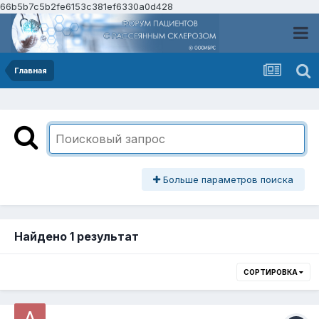
66b5b7c5b2fe6153c381ef6330a0d428
Главная
Больше параметров поиска
Найдено 1 результат
СОРТИРОВКА