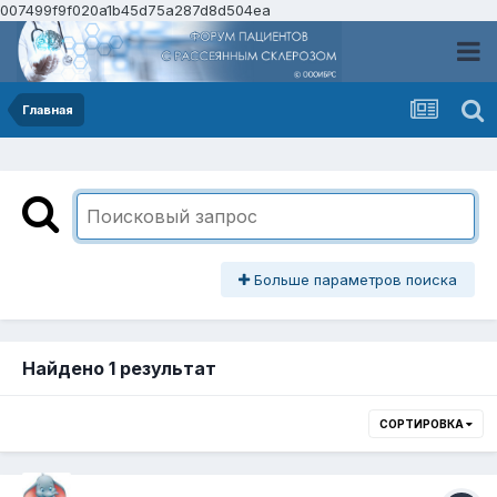
007499f9f020a1b45d75a287d8d504ea
Главная
Больше параметров поиска
Найдено 1 результат
СОРТИРОВКА