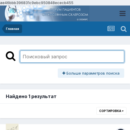
ae46bbb396831c9ebc950848ececb455
Главная
Больше параметров поиска
Найдено 1 результат
СОРТИРОВКА