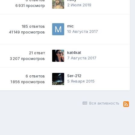
2 Июля 2019
6 931
просмотр
mic
185
ответов
10 Августа 2017
41 149
просмотров
kat4kat
21
ответ
7 Августа 2017
3 207
просмотров
Ser-212
6
ответов
5 Января 2015
1 856
просмотров
Вся активность