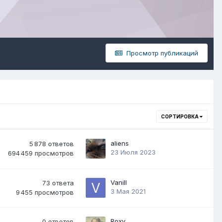
Просмотр публикаций
СОРТИРОВКА
aliens
5 878
ответов
23 Июля 2023
694 459
просмотров
Vanill
73
ответа
3 Мая 2021
9 455
просмотров
Roxy
0
ответов