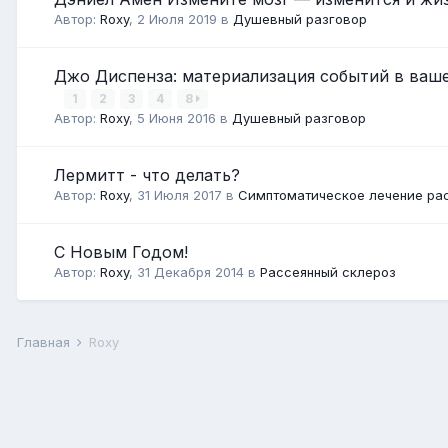
Автор:
Roxy
,
2 Июля 2019
в
Душевный разговор
Джо Диспенза: материализация событий в ваше
1
2
3
4
8
Автор:
Roxy
,
5 Июня 2016
в
Душевный разговор
Лермитт - что делать?
Автор:
Roxy
,
31 Июля 2017
в
Симптоматическое лечение рас
С Новым Годом!
Автор:
Roxy
,
31 Декабря 2014
в
Рассеянный склероз
Главная
Roxy